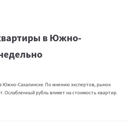
 квартиры в Южно-
енедельно
в Южно-Сахалинске. По мнению экспертов, рынок
т. Ослабленный рубль влияет на стоимость квартир.