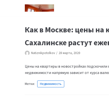
Перейти
к
содержимому
Как в Москве: цены на
Сахалинске растут еж
Natiznikpotolkov
28 марта, 2020
Цены на квартиры в новостройках подскочили 
недвижимости напрямую зависит от курса валю
Метки:
Недвижимость