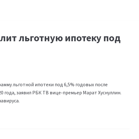
лит льготную ипотеку под
амму льготной ипотеки под 6,5% годовых после
20 года, заявил РБК ТВ вице-премьер Марат Хуснуллин.
навируса.